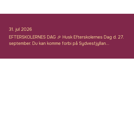
31. jul 2026
EFTERSKOLERNES DAG 🎉 Husk Efterskolernes Dag d. 27.
september. Du kan komme forbi på Sydvestjyllan…