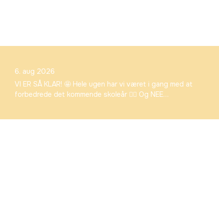
6. aug 2026
VI ER SÅ KLAR! 🤩 Hele ugen har vi været i gang med at
forbedrede det kommende skoleår 👌🏼 Og NEE…