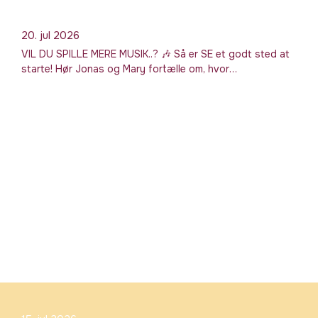
20. jul 2026
VIL DU SPILLE MERE MUSIK..? 🎶 Så er SE et godt sted at
starte! Hør Jonas og Mary fortælle om, hvor…