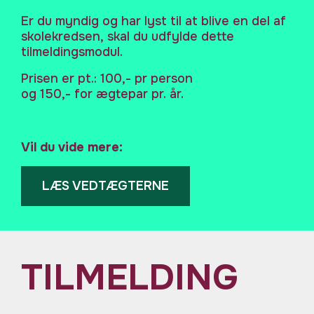
Er du myndig og har lyst til at blive en del af
skolekredsen, skal du udfylde dette
tilmeldingsmodul.
Prisen er pt.: 100,- pr person
og 150,- for ægtepar pr. år.
Vil du vide mere:
LÆS VEDTÆGTERNE
TILMELDING