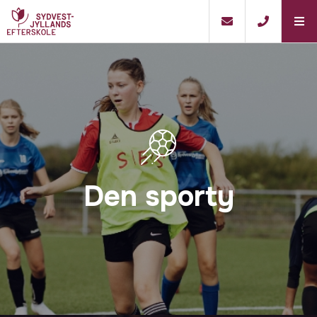
Den sporty