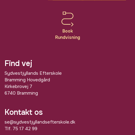
Book
Rundvisning
Find vej
Sydvestjyllands Efterskole
Bramming Hovedgård
Kirkebrovej 7
6740 Bramming
Kontakt os
se@sydvestjyllandsefterskole.dk
Tlf.
75 17 42 99